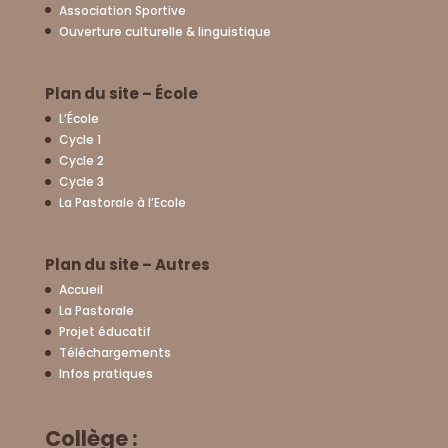
Association Sportive
Ouverture culturelle & linguistique
Plan du site – École
L’École
Cycle 1
Cycle 2
Cycle 3
La Pastorale à l’Ecole
Plan du site – Autres
Accueil
La Pastorale
Projet éducatif
Téléchargements
Infos pratiques
Collège :