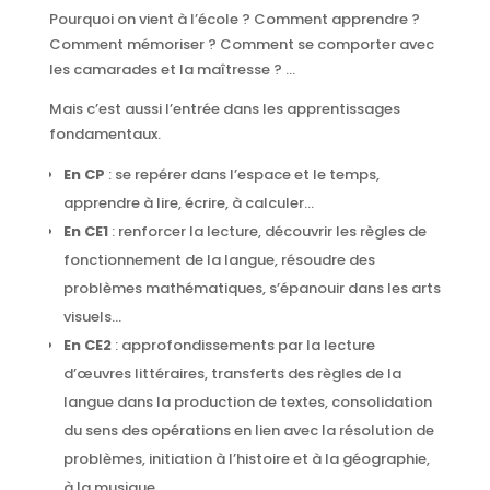
Pourquoi on vient à l’école ? Comment apprendre ?
Comment mémoriser ? Comment se comporter avec
les camarades et la maîtresse ? …
Mais c’est aussi l’entrée dans les apprentissages
fondamentaux.
En CP
: se repérer dans l’espace et le temps,
apprendre à lire, écrire, à calculer…
En CE1
: renforcer la lecture, découvrir les règles de
fonctionnement de la langue, résoudre des
problèmes mathématiques, s’épanouir dans les arts
visuels…
En CE2
: approfondissements par la lecture
d’œuvres littéraires, transferts des règles de la
langue dans la production de textes, consolidation
du sens des opérations en lien avec la résolution de
problèmes, initiation à l’histoire et à la géographie,
à la musique….