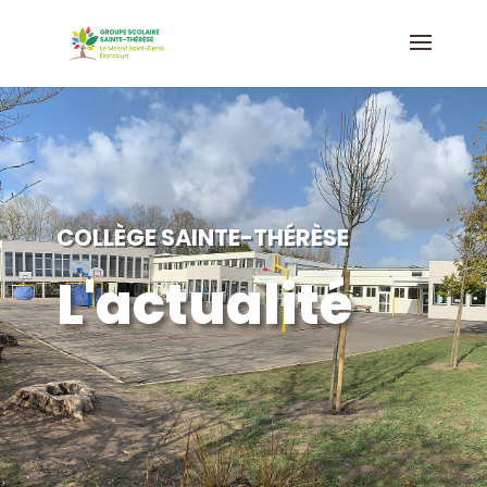
COLLÈGE SAINTE-THÉRÈSE
L'actualité