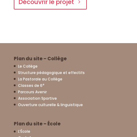
Découvrir le projet
Plan du site – Collège
Le Collège
Structure pédagogique et effectifs
La Pastorale au Collège
e
Classes de 6
Parcours Avenir
Association Sportive
Ouverture culturelle & linguistique
Plan du site – École
L’École